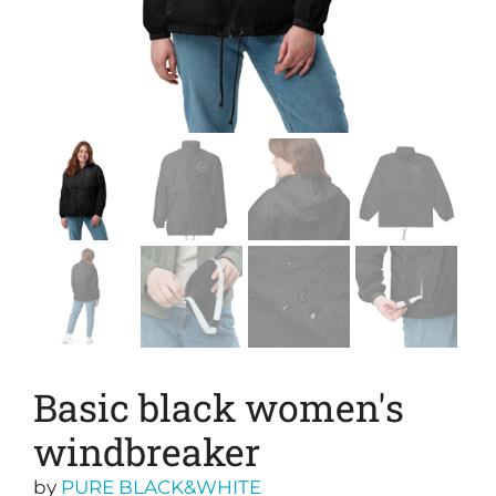
Basic black women's
windbreaker
by
PURE BLACK&WHITE