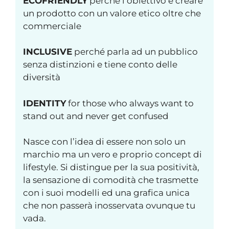
ECOFRIENDLY
perché l’obiettivo è creare
un prodotto con un valore etico oltre che
commerciale
INCLUSIVE
perché parla ad un pubblico
senza distinzioni e tiene conto delle
diversità
IDENTITY
for those who always want to
stand out and never get confused
Nasce con l’idea di essere non solo un
marchio ma un vero e proprio concept di
lifestyle. Si distingue per la sua positività,
la sensazione di comodità che trasmette
con i suoi modelli ed una grafica unica
che non passerà inosservata ovunque tu
vada.