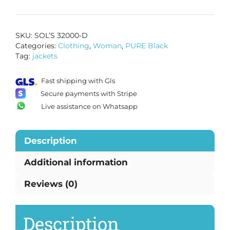
SKU:
SOL’S 32000-D
Categories:
Clothing
,
Woman
,
PURE Black
Tag:
jackets
Fast shipping with Gls
Secure payments with Stripe
Live assistance on Whatsapp
Description
Additional information
Reviews (0)
Description