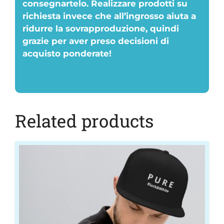
consegnartelo. Realizzare prodotti su
richiesta invece che all’ingrosso aiuta a
ridurre la sovrapproduzione, quindi
grazie per aver preso decisioni di
acquisto ponderate!
Related products