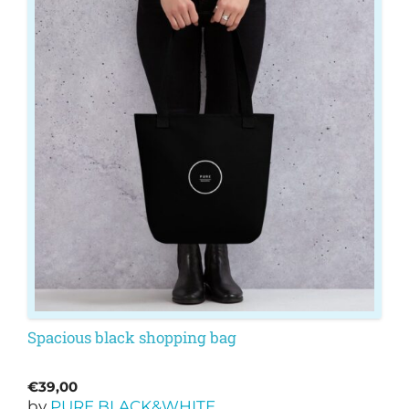
Spacious black shopping bag
€
39,00
by
PURE BLACK&WHITE