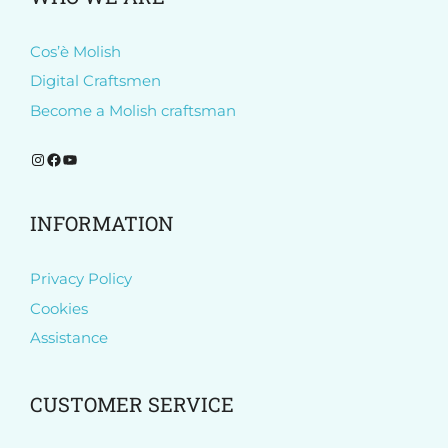
Cos’è Molish
Digital Craftsmen
Become a Molish craftsman
Follow Molish on Instagram
Follow Molish on Facebook
Subscribe to our YouTube channel
INFORMATION
Privacy Policy
Cookies
Assistance
CUSTOMER SERVICE