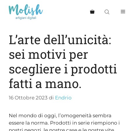
L’arte dell’unicità:
sei motivi per
scegliere i prodotti
fatti a mano.
16 Ottobre 2023
di
Endrio
Nel mondo di oggi, l’omogeneità sembra
essere la norma. Prodotti in serie riempiono i
nostri negozi, le nostre case e le nostre vite.