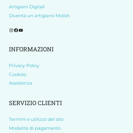
Artigiani Digitali
Diventa un artigiano Molish
Segui Molish su Instagram
Segui Molish su Facebook
Iscriviti al nostro canale YouTube
INFORMAZIONI
Privacy Policy
Cookies
Assistenza
SERVIZIO CLIENTI
Termini e utilizzo del sito
Modalità di pagamento