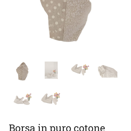
Borsa in puro cotone