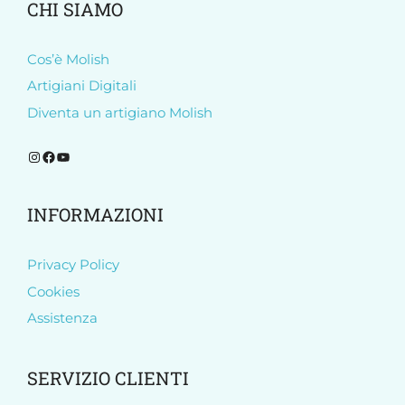
CHI SIAMO
Cos’è Molish
Artigiani Digitali
Diventa un artigiano Molish
Segui Molish su Instagram
Segui Molish su Facebook
Iscriviti al nostro canale YouTube
INFORMAZIONI
Privacy Policy
Cookies
Assistenza
SERVIZIO CLIENTI