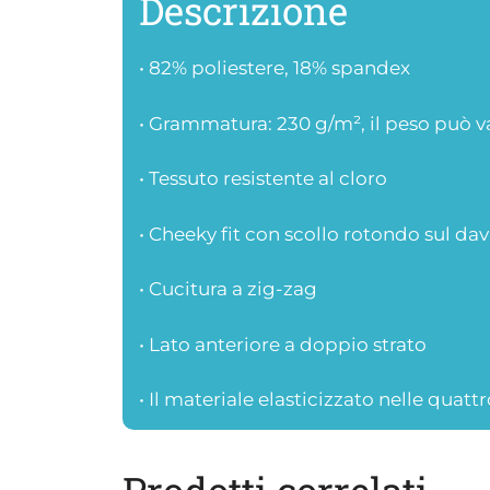
Descrizione
• 82% poliestere, 18% spandex
• Grammatura: 230 g/m², il peso può v
• Tessuto resistente al cloro
• Cheeky fit con scollo rotondo sul dav
• Cucitura a zig-zag
• Lato anteriore a doppio strato
• Il materiale elasticizzato nelle quattr