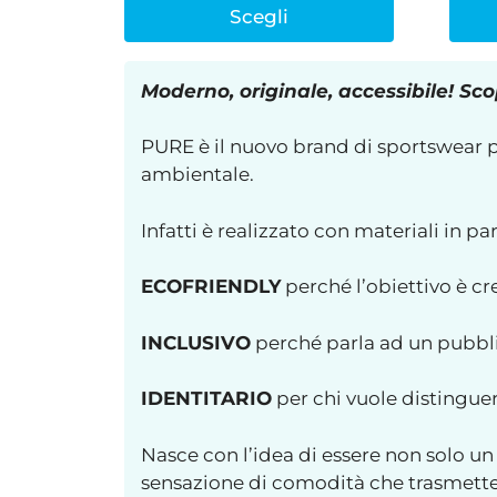
Scegli
Moderno, originale, accessibile! Scop
PURE è il nuovo brand di sportswear per
ambientale.
Infatti è realizzato con materiali in pa
ECOFRIENDLY
perché l’obiettivo è c
INCLUSIVO
perché parla ad un pubblic
IDENTITARIO
per chi vuole distingue
Nasce con l’idea di essere non solo un 
sensazione di comodità che trasmette 