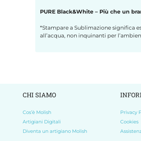
PURE Black&White – Più che un brand
*Stampare a Sublimazione significa es
all’acqua, non inquinanti per l’ambie
CHI SIAMO
INFOR
Cos’è Molish
Privacy P
Artigiani Digitali
Cookies
Diventa un artigiano Molish
Assisten