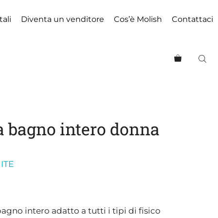
tali
Diventa un venditore
Cos’è Molish
Contattaci
 bagno intero donna
ITE
no intero adatto a tutti i tipi di fisico