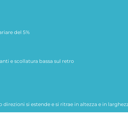
ariare del 5%
anti e scollatura bassa sul retro
o direzioni si estende e si ritrae in altezza e in larghez