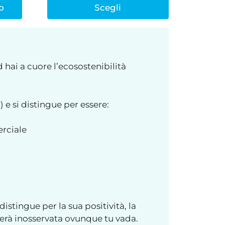
o
Scegli
d hai a cuore l’ecosostenibilità
) e si distingue per essere:
erciale
istingue per la sua positività, la
erà inosservata ovunque tu vada.