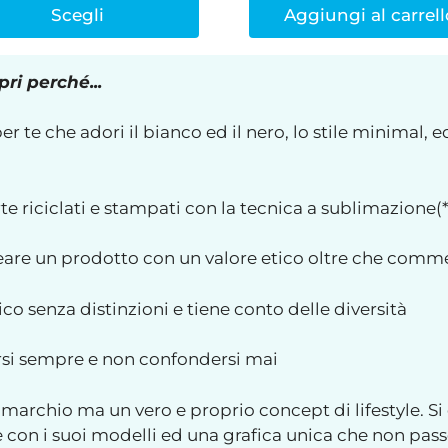
Scegli
Aggiungi al carrell
ri perché...
 te che adori il bianco ed il nero, lo stile minimal, e
rte riciclati e stampati con la tecnica a sublimazione(*
reare un prodotto con un valore etico oltre che comm
o senza distinzioni e tiene conto delle diversità
rsi sempre e non confondersi mai
marchio ma un vero e proprio concept di lifestyle. Si d
con i suoi modelli ed una grafica unica che non pass