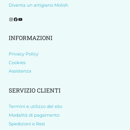
Diventa un artigiano Molish
Segui Molish su Instagram
Segui Molish su Facebook
Iscriviti al nostro canale YouTube
INFORMAZIONI
Privacy Policy
Cookies
Assistenza
SERVIZIO CLIENTI
Termini e utilizzo del sito
Modalità di pagamento
Spedizioni e Resi