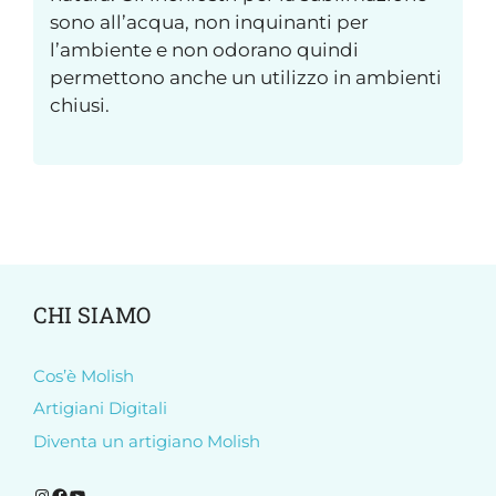
sono all’acqua, non inquinanti per
l’ambiente e non odorano quindi
permettono anche un utilizzo in ambienti
chiusi.
CHI SIAMO
Cos’è Molish
Artigiani Digitali
Diventa un artigiano Molish
Segui Molish su Instagram
Segui Molish su Facebook
Iscriviti al nostro canale YouTube