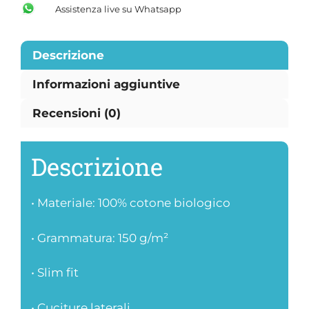
Assistenza live su Whatsapp
Descrizione
Informazioni aggiuntive
Recensioni (0)
Descrizione
• Materiale: 100% cotone biologico
• Grammatura: 150 g/m²
• Slim fit
• Cuciture laterali