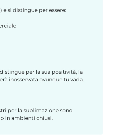
) e si distingue per essere:
erciale
istingue per la sua positività, la
erà inosservata ovunque tu vada.
tri per la sublimazione sono
o in ambienti chiusi.