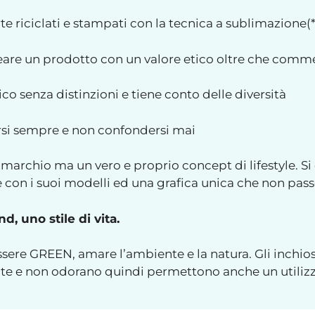
rte riciclati e stampati con la tecnica a sublimazione(*
reare un prodotto con un valore etico oltre che comm
o senza distinzioni e tiene conto delle diversità
rsi sempre e non confondersi mai
marchio ma un vero e proprio concept di lifestyle. Si d
con i suoi modelli ed una grafica unica che non pass
, uno stile di vita.
sere GREEN, amare l’ambiente e la natura. Gli inchios
nte e non odorano quindi permettono anche un utilizz