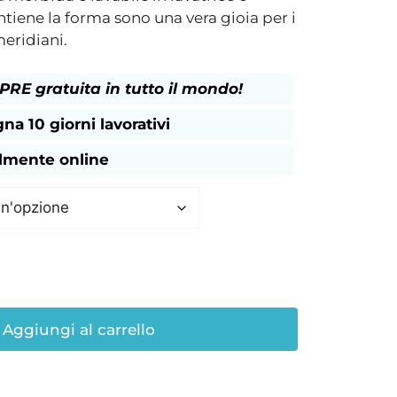
tiene la forma sono una vera gioia per i
,00
eridiani.
RE gratuita in tutto il mondo!
a 10 giorni lavorativi
almente online
Aggiungi al carrello