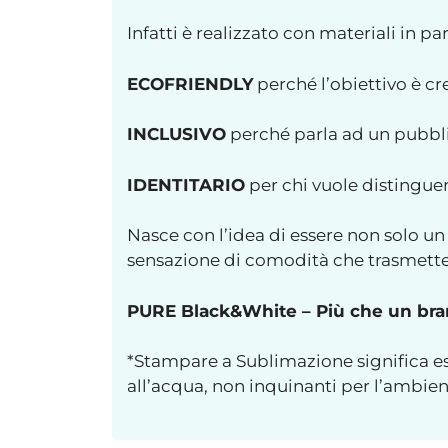
Infatti è realizzato con materiali in pa
ECOFRIENDLY
perché l’obiettivo è c
INCLUSIVO
perché parla ad un pubblic
IDENTITARIO
per chi vuole distingue
Nasce con l’idea di essere non solo un 
sensazione di comodità che trasmette 
PURE Black&White – Più che un brand
*Stampare a Sublimazione significa es
all’acqua, non inquinanti per l’ambie