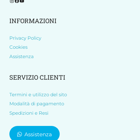
Segui Molish su Instagram
Segui Molish su Facebook
Iscriviti al nostro canale YouTube
INFORMAZIONI
Privacy Policy
Cookies
Assistenza
SERVIZIO CLIENTI
Termini e utilizzo del sito
Modalità di pagamento
Spedizioni e Resi
Assistenza