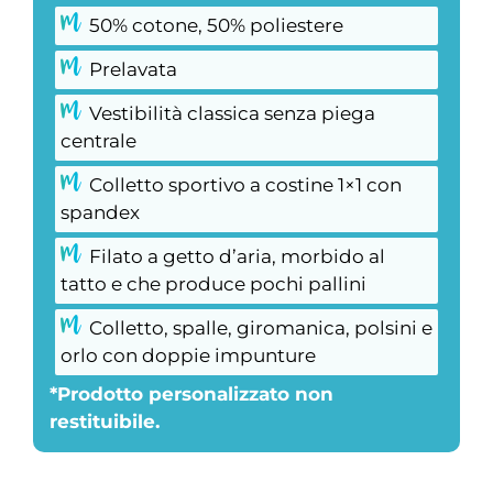
50% cotone, 50% poliestere
Prelavata
Vestibilità classica senza piega
centrale
Colletto sportivo a costine 1×1 con
spandex
Filato a getto d’aria, morbido al
tatto e che produce pochi pallini
Colletto, spalle, giromanica, polsini e
orlo con doppie impunture
*Prodotto personalizzato non
restituibile.