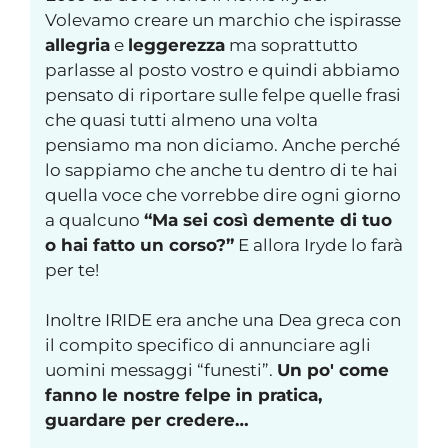
Volevamo creare un marchio che ispirasse
allegria
e
leggerezza
ma soprattutto
parlasse al posto vostro e quindi abbiamo
pensato di riportare sulle felpe quelle frasi
che quasi tutti almeno una volta
pensiamo ma non diciamo. Anche perché
lo sappiamo che anche tu dentro di te hai
quella voce che vorrebbe dire ogni giorno
a qualcuno
“Ma sei così demente di tuo
o hai fatto un corso?”
E allora Iryde lo farà
per te!
Inoltre IRIDE era anche una Dea greca con
il compito specifico di annunciare agli
uomini messaggi “funesti”.
Un po' come
fanno le nostre felpe in pratica,
guardare per credere…