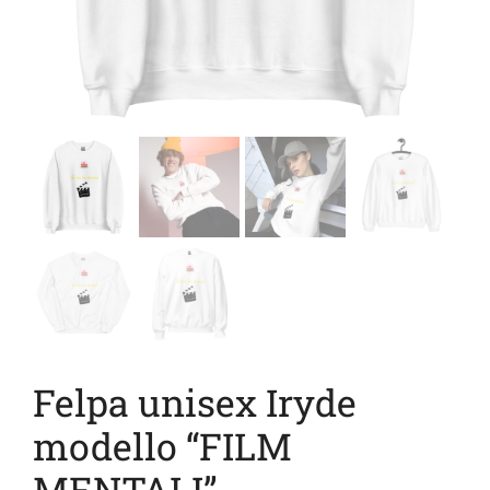
Felpa unisex Iryde
modello “FILM
MENTALI”