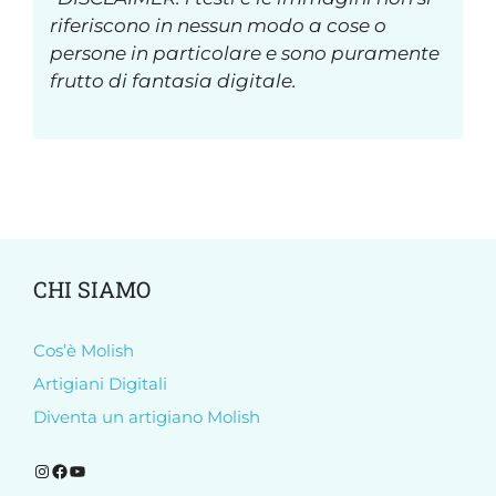
riferiscono in nessun modo a cose o
persone in particolare e sono puramente
frutto di fantasia digitale.
CHI SIAMO
Cos’è Molish
Artigiani Digitali
Diventa un artigiano Molish
Segui Molish su Instagram
Segui Molish su Facebook
Iscriviti al nostro canale YouTube