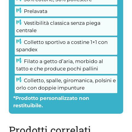
Prelavata
Vestibilità classica senza piega
centrale
Colletto sportivo a costine 1×1 con
spandex
Filato a getto d’aria, morbido al
tatto e che produce pochi pallini
Colletto, spalle, giromanica, polsini e
orlo con doppie impunture
*Prodotto personalizzato non
restituibile.
Prodotti correlati