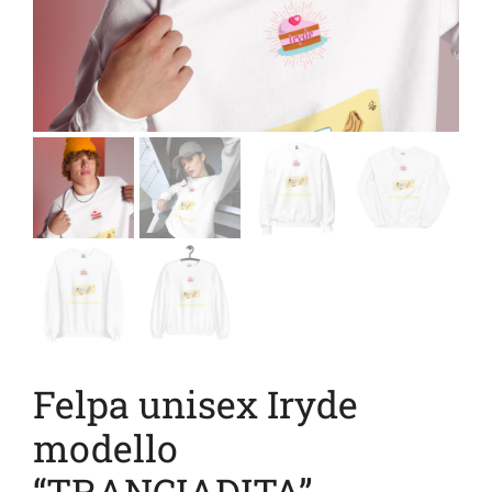
Felpa unisex Iryde
modello
“TRANCIADITA”