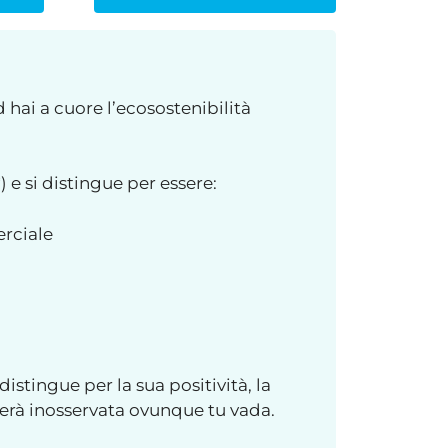
d hai a cuore l’ecosostenibilità
) e si distingue per essere:
erciale
istingue per la sua positività, la
erà inosservata ovunque tu vada.