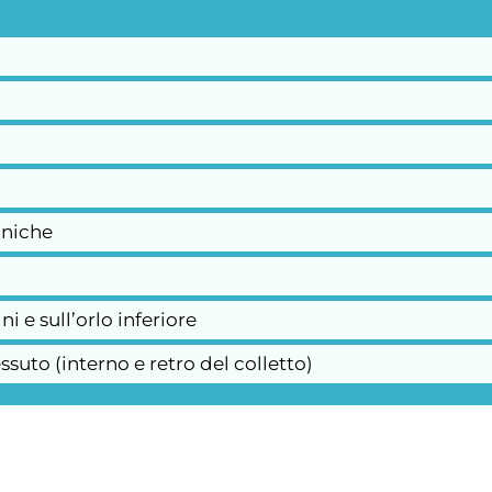
aniche
 e sull’orlo inferiore
ssuto (interno e retro del colletto)