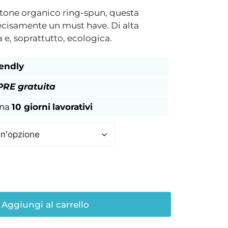
otone organico ring-spun, questa
ecisamente un must have. Di alta
e, soprattutto, ecologica.
iendly
RE gratuita
gna
10 giorni
lavorativi
Aggiungi al carrello