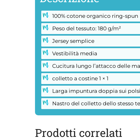
100% cotone organico ring-spun
Peso del tessuto: 180 g/m²
Jersey semplice
Vestibilità media
Cucitura lungo l’attacco delle m
colletto a costine 1 × 1
Larga impuntura doppia sui polsini
Nastro del colletto dello stesso te
Prodotti correlati