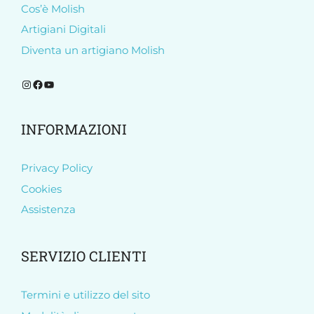
Cos’è Molish
Artigiani Digitali
Diventa un artigiano Molish
Segui Molish su Instagram
Segui Molish su Facebook
Iscriviti al nostro canale YouTube
INFORMAZIONI
Privacy Policy
Cookies
Assistenza
SERVIZIO CLIENTI
Termini e utilizzo del sito