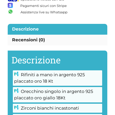
Pagamenti sicuri con Stripe
Assistenza live su Whatsapp
Descrizione
Recensioni (0)
Descrizione
Rifiniti a mano in argento 925
placcato oro 18 Kt
Orecchino singolo in argento 925
placcato oro giallo 18Kt
Zirconi bianchi incastonati