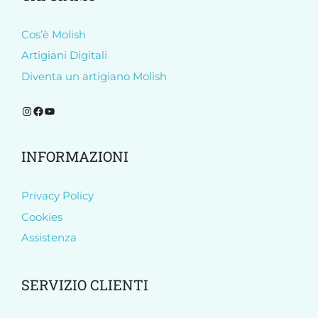
Cos’è Molish
Artigiani Digitali
Diventa un artigiano Molish
Segui Molish su Instagram
Segui Molish su Facebook
Iscriviti al nostro canale YouTube
INFORMAZIONI
Privacy Policy
Cookies
Assistenza
SERVIZIO CLIENTI