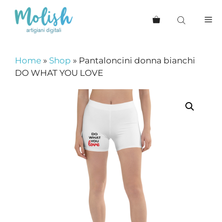
Vai
al
Me
contenuto
Home
»
Shop
»
Pantaloncini donna bianchi
DO WHAT YOU LOVE