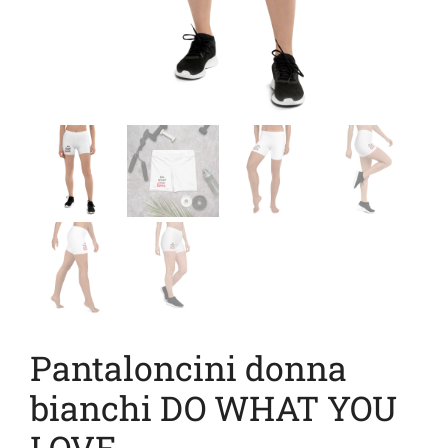
Pantaloncini donna
bianchi DO WHAT YOU
LOVE