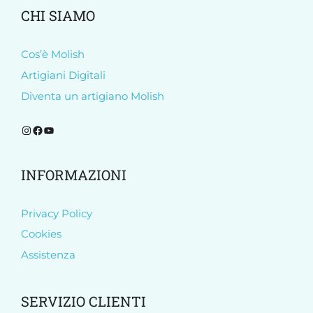
CHI SIAMO
Cos’è Molish
Artigiani Digitali
Diventa un artigiano Molish
Segui Molish su Instagram
Segui Molish su Facebook
Iscriviti al nostro canale YouTube
INFORMAZIONI
Privacy Policy
Cookies
Assistenza
SERVIZIO CLIENTI