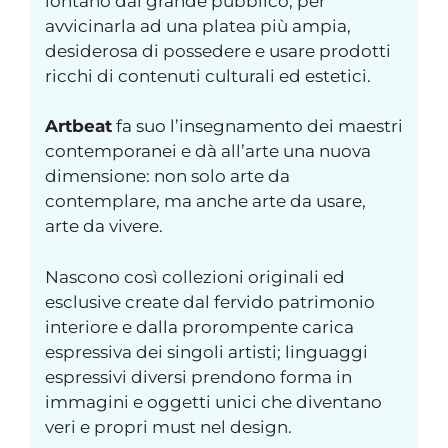
lontano dal grande pubblico, per
avvicinarla ad una platea più ampia,
desiderosa di possedere e usare prodotti
ricchi di contenuti culturali ed estetici.
Artbeat
fa suo l’insegnamento dei maestri
contemporanei e dà all’arte una nuova
dimensione: non solo arte da
contemplare, ma anche arte da usare,
arte da vivere.
Nascono così collezioni originali ed
esclusive create dal fervido patrimonio
interiore e dalla prorompente carica
espressiva dei singoli artisti; linguaggi
espressivi diversi prendono forma in
immagini e oggetti unici che diventano
veri e propri must nel design.