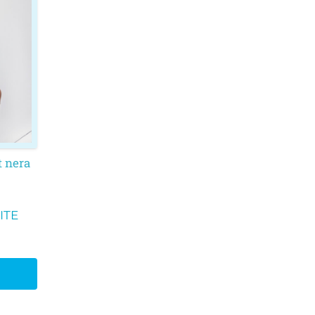
t nera
ITE