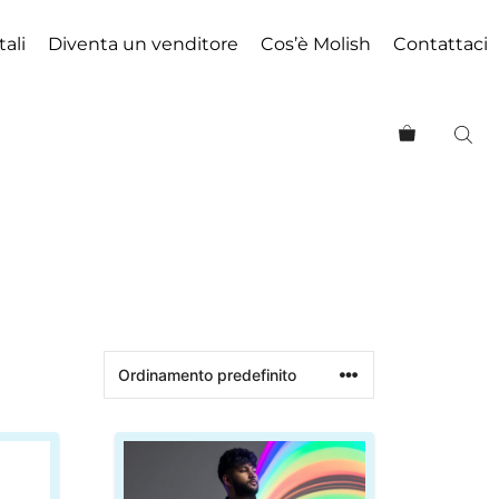
tali
Diventa un venditore
Cos’è Molish
Contattaci
Questo
prodotto