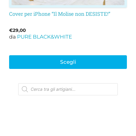
Cover per iPhone “Il Molise non DESISTE!”
€
29,00
da
PURE BLACK&WHITE
Scegli
Ricerca
prodotti