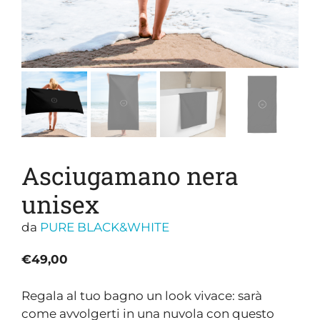
Asciugamano nera
unisex
da
PURE BLACK&WHITE
€
49,00
Regala al tuo bagno un look vivace: sarà
come avvolgerti in una nuvola con questo