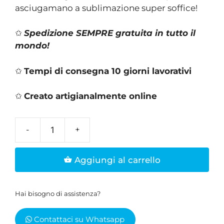
asciugamano a sublimazione super soffice!
✩
Spedizione SEMPRE gratuita in tutto il
mondo!
✩
Tempi di consegna 10 giorni lavorativi
✩
Creato artigianalmente online
Asciugamano
nera
Aggiungi al carrello
unisex
quantità
Hai bisogno di assistenza?
Contattaci su Whatsapp