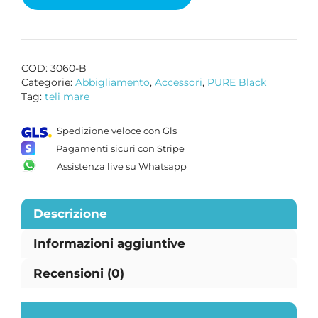
COD:
3060-B
Categorie:
Abbigliamento
,
Accessori
,
PURE Black
Tag:
teli mare
Spedizione veloce con Gls
Pagamenti sicuri con Stripe
Assistenza live su Whatsapp
Descrizione
Informazioni aggiuntive
Recensioni (0)