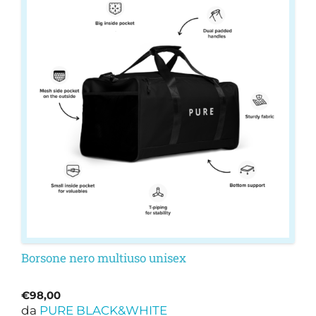
Borsone nero multiuso unisex
€
98,00
da
PURE BLACK&WHITE