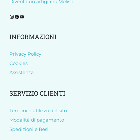
Diventa un artigiano Molish
Segui Molish su Instagram
Segui Molish su Facebook
Iscriviti al nostro canale YouTube
INFORMAZIONI
Privacy Policy
Cookies
Assistenza
SERVIZIO CLIENTI
Termini e utilizzo del sito
Modalità di pagamento
Spedizioni e Resi