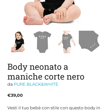
Body neonato a
maniche corte nero
da
PURE BLACK&WHITE
€
39,00
Vesti il tuo bebè con stile con questo body in