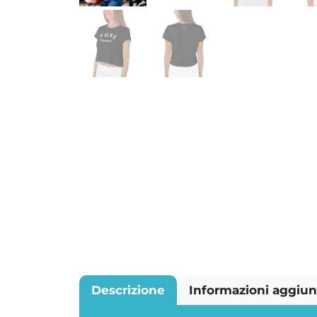
Descrizione
Informazioni aggiun