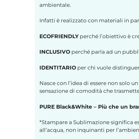
ambientale.
Infatti è realizzato con materiali in pa
ECOFRIENDLY
perché l’obiettivo è c
INCLUSIVO
perché parla ad un pubblic
IDENTITARIO
per chi vuole distingue
Nasce con l’idea di essere non solo un 
sensazione di comodità che trasmette 
PURE Black&White – Più che un brand
*Stampare a Sublimazione significa es
all’acqua, non inquinanti per l’ambie