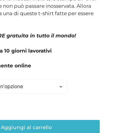
le non può passare inosservata. Allora
 una di queste t-shirt fatte per essere
 gratuita in tutto il mondo!
10 giorni lavorativi
mente online
Aggiungi al carrello