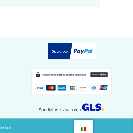
Spedizione sicura con
ish.it