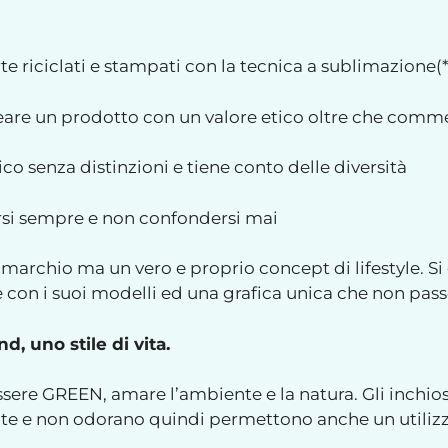
rte riciclati e stampati con la tecnica a sublimazione(*
reare un prodotto con un valore etico oltre che comm
o senza distinzioni e tiene conto delle diversità
rsi sempre e non confondersi mai
marchio ma un vero e proprio concept di lifestyle. Si d
con i suoi modelli ed una grafica unica che non pass
, uno stile di vita.
sere GREEN, amare l’ambiente e la natura. Gli inchios
nte e non odorano quindi permettono anche un utilizz