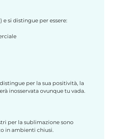
) e si distingue per essere:
erciale
istingue per la sua positività, la
erà inosservata ovunque tu vada.
tri per la sublimazione sono
o in ambienti chiusi.