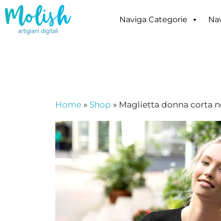
Vai
al
Naviga Categorie
Nav
contenuto
Home
»
Shop
»
Maglietta donna corta n