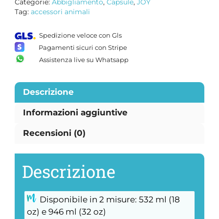
Categorie:
Abbigliamento
,
Capsule
,
JOY
Tag:
accessori animali
Spedizione veloce con Gls
Pagamenti sicuri con Stripe
Assistenza live su Whatsapp
Descrizione
Informazioni aggiuntive
Recensioni (0)
Descrizione
Disponibile in 2 misure: 532 ml (18
oz) e 946 ml (32 oz)