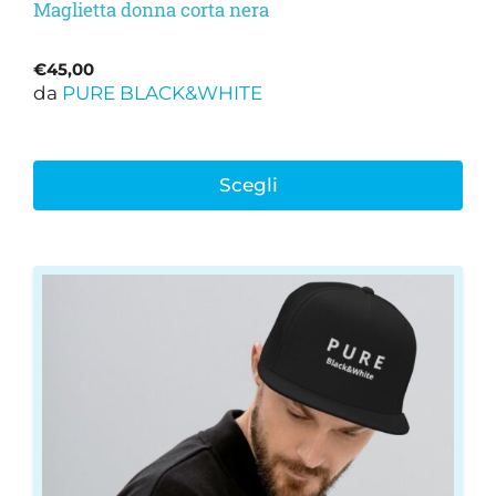
Maglietta donna corta nera
€
45,00
da
PURE BLACK&WHITE
Scegli