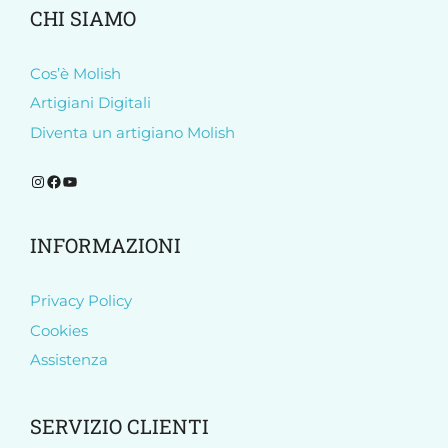
CHI SIAMO
Cos’è Molish
Artigiani Digitali
Diventa un artigiano Molish
Segui Molish su Instagram
Segui Molish su Facebook
Iscriviti al nostro canale YouTube
INFORMAZIONI
Privacy Policy
Cookies
Assistenza
SERVIZIO CLIENTI