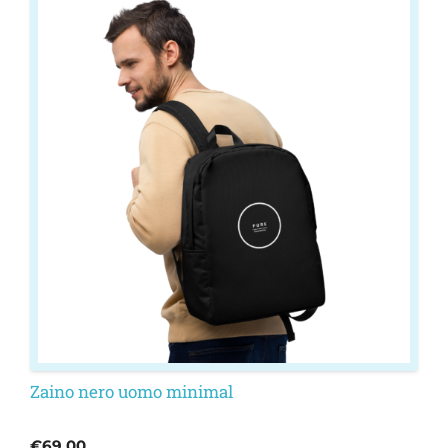
Zaino nero uomo minimal
€
69,00