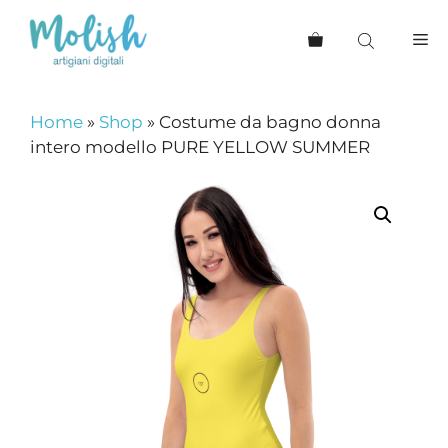
Vai
al
Me
contenuto
Home
»
Shop
»
Costume da bagno donna
intero modello PURE YELLOW SUMMER