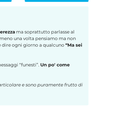
erezza
ma soprattutto parlasse al
i almeno una volta pensiamo ma non
e dire ogni giorno a qualcuno
“Ma sei
essaggi “funesti”.
Un po' come
articolare e sono puramente frutto di