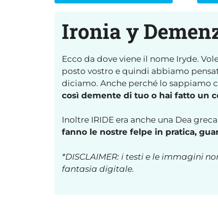
Ironia y Demen
Ecco da dove viene il nome Iryde. Vo
posto vostro e quindi abbiamo pensato
diciamo. Anche perché lo sappiamo ch
così demente di tuo o hai fatto un c
Inoltre IRIDE era anche una Dea greca
fanno le nostre felpe in pratica, gu
*DISCLAIMER: i testi e le immagini no
fantasia digitale.