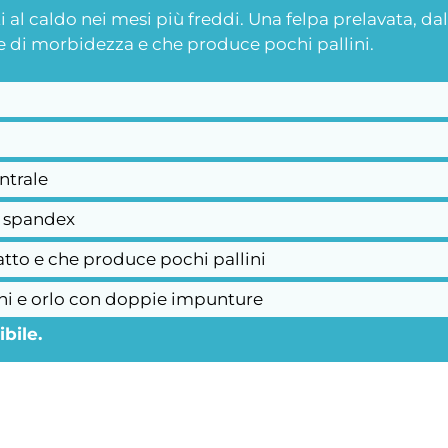
 al caldo nei mesi più freddi. Una felpa prelavata, dalla
ne di morbidezza e che produce pochi pallini.
ntrale
n spandex
tatto e che produce pochi pallini
sini e orlo con doppie impunture
bile.