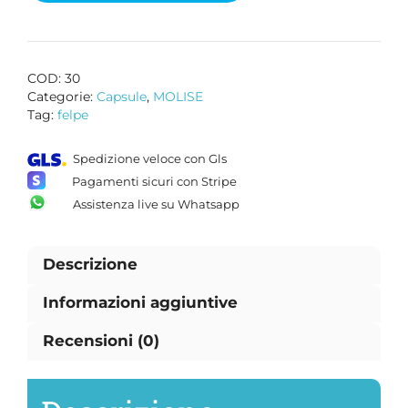
COD:
30
Categorie:
Capsule
,
MOLISE
Tag:
felpe
Spedizione veloce con Gls
Pagamenti sicuri con Stripe
Assistenza live su Whatsapp
Descrizione
Informazioni aggiuntive
Recensioni (0)