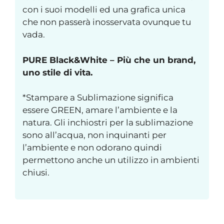
con i suoi modelli ed una grafica unica
che non passerà inosservata ovunque tu
vada.
PURE Black&White – Più che un brand,
uno stile di vita.
*Stampare a Sublimazione significa
essere GREEN, amare l’ambiente e la
natura. Gli inchiostri per la sublimazione
sono all’acqua, non inquinanti per
l’ambiente e non odorano quindi
permettono anche un utilizzo in ambienti
chiusi.