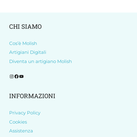
CHI SIAMO
Cos’è Molish
Artigiani Digitali
Diventa un artigiano Molish
Segui Molish su Instagram
Segui Molish su Facebook
Iscriviti al nostro canale YouTube
INFORMAZIONI
Privacy Policy
Cookies
Assistenza