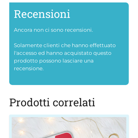
Recensioni
Ancora non ci sono recensioni.
Solamente clienti che hanno effettuato
l'accesso ed hanno acquistato questo
prodotto possono lasciare una
recensione.
Prodotti correlati
Questo
prodotto
ha