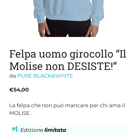
Felpa uomo girocollo “Il
Molise non DESISTE!”
da
PURE BLACK&WHITE
€
54,00
La felpa che non può mancare per chi ama il
MOLISE.
Edizione
limitata