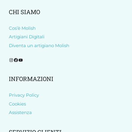
CHI SIAMO
Cos’è Molish
Artigiani Digitali
Diventa un artigiano Molish
Segui Molish su Instagram
Segui Molish su Facebook
Iscriviti al nostro canale YouTube
INFORMAZIONI
Privacy Policy
Cookies
Assistenza