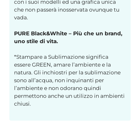
con i suoi modelli ed una grafica unica
che non passerà inosservata ovunque tu
vada.
PURE Black&White – Più che un brand,
uno stile di vita.
*Stampare a Sublimazione significa
essere GREEN, amare l’ambiente e la
natura. Gli inchiostri per la sublimazione
sono all’acqua, non inquinanti per
l’ambiente e non odorano quindi
permettono anche un utilizzo in ambienti
chiusi.