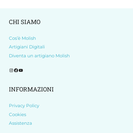
CHI SIAMO
Cos’è Molish
Artigiani Digitali
Diventa un artigiano Molish
Segui Molish su Instagram
Segui Molish su Facebook
Iscriviti al nostro canale YouTube
INFORMAZIONI
Privacy Policy
Cookies
Assistenza