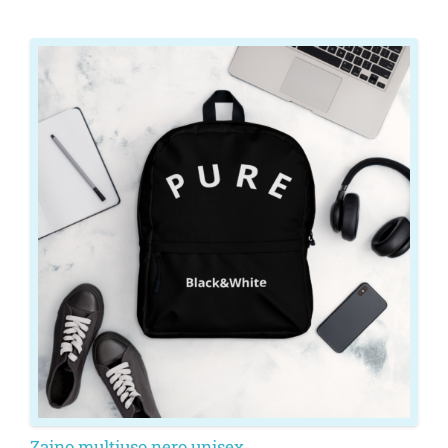
Zaino multiuso nero unisex