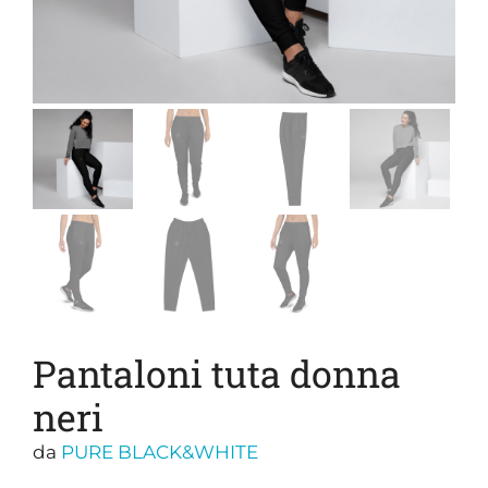
Pantaloni tuta donna
neri
da
PURE BLACK&WHITE