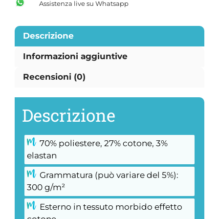
Assistenza live su Whatsapp
Descrizione
Informazioni aggiuntive
Recensioni (0)
Descrizione
70% poliestere, 27% cotone, 3%
elastan
Grammatura (può variare del 5%):
300 g/m²
Esterno in tessuto morbido effetto
cotone