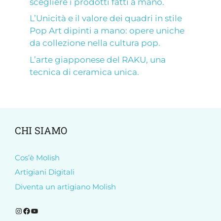
scegliere i prodotti fatti a mano.
L’Unicità e il valore dei quadri in stile
Pop Art dipinti a mano: opere uniche
da collezione nella cultura pop.
L’arte giapponese del RAKU, una
tecnica di ceramica unica.
CHI SIAMO
Cos’è Molish
Artigiani Digitali
Diventa un artigiano Molish
Segui Molish su Instagram
Segui Molish su Facebook
Iscriviti al nostro canale YouTube