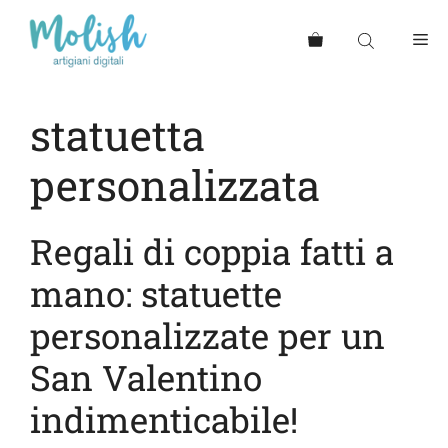
Vai
al
Me
contenuto
statuetta
personalizzata
Regali di coppia fatti a
mano: statuette
personalizzate per un
San Valentino
indimenticabile!