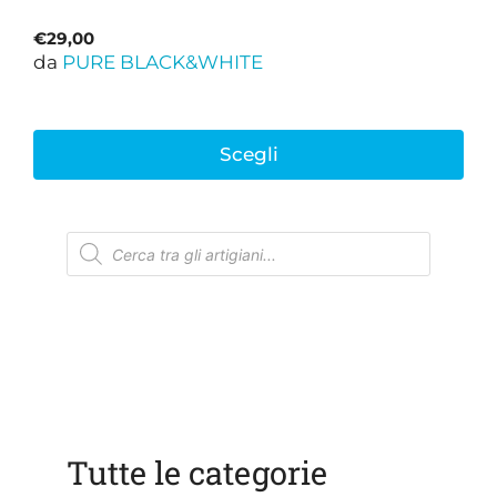
€
29,00
da
PURE BLACK&WHITE
Scegli
Ricerca
prodotti
Tutte le categorie