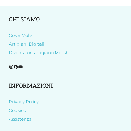
CHI SIAMO
Cos’è Molish
Artigiani Digitali
Diventa un artigiano Molish
Segui Molish su Instagram
Segui Molish su Facebook
Iscriviti al nostro canale YouTube
INFORMAZIONI
Privacy Policy
Cookies
Assistenza