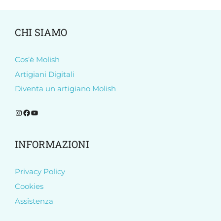
CHI SIAMO
Cos’è Molish
Artigiani Digitali
Diventa un artigiano Molish
Segui Molish su Instagram
Segui Molish su Facebook
Iscriviti al nostro canale YouTube
INFORMAZIONI
Privacy Policy
Cookies
Assistenza