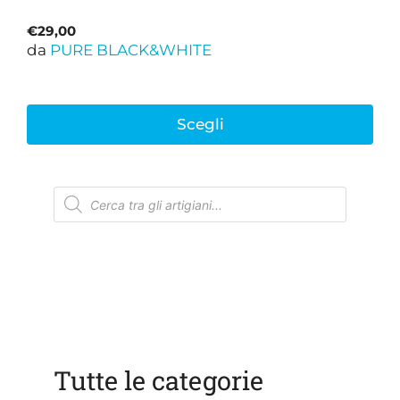
€
29,00
da
PURE BLACK&WHITE
Scegli
Ricerca
prodotti
Tutte le categorie